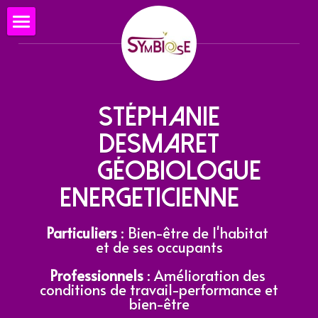
Qui suis-je?
Rechercher
 Stéphanie 
POWERED BY
DESMARET
         Géobiologue    
energeticienne   
Particuliers 
: Bien-être de l'habitat 
et de ses occupants
Professionnels
 : Amélioration des 
conditions de travail-performance et 
bien-être